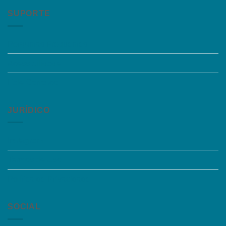
SUPORTE
Perguntas Frequentes
Acessibilidade
Fale Conosco
JURÍDICO
Instagram
Termos de Uso
Política de Privacidade
SOCIAL