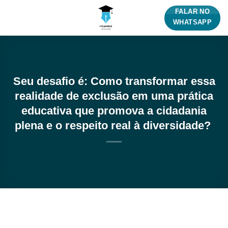
Skip
FALAR NO
to
WHATSAPP
content
Seu desafio é: Como transformar essa
realidade de exclusão em uma prática
educativa que promova a cidadania
plena e o respeito real à diversidade?