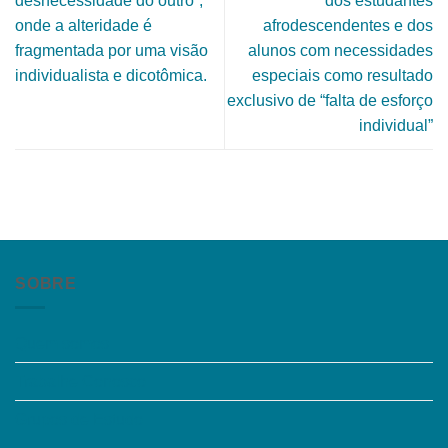
desnecessidade do outro”,
dos estudantes
onde a alteridade é
afrodescendentes e dos
fragmentada por uma visão
alunos com necessidades
individualista e dicotômica.
especiais como resultado
exclusivo de “falta de esforço
individual”
SOBRE
Quem somos
Trabalhe Conosco
Grupos de Estudo