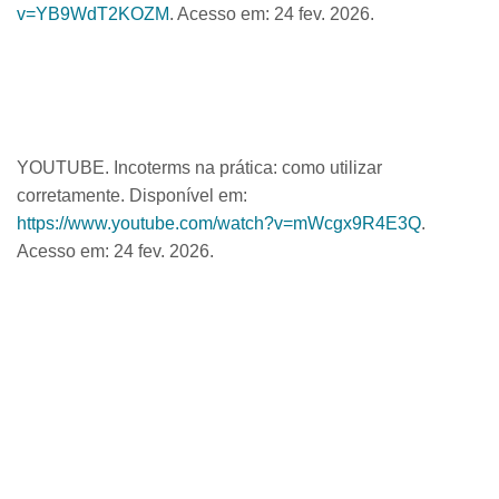
v=YB9WdT2KOZM
. Acesso em: 24 fev. 2026.
YOUTUBE. Incoterms na prática: como utilizar
corretamente. Disponível em:
https://www.youtube.com/watch?v=mWcgx9R4E3Q
.
Acesso em: 24 fev. 2026.