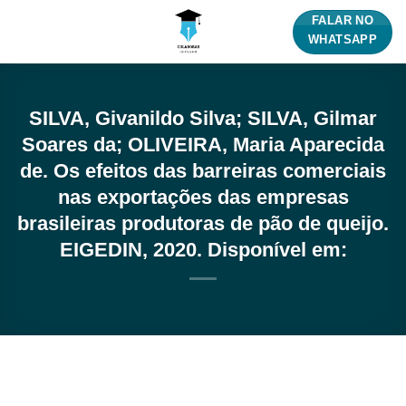
Skip
FALAR NO
to
WHATSAPP
content
SILVA, Givanildo Silva; SILVA, Gilmar
Soares da; OLIVEIRA, Maria Aparecida
de. Os efeitos das barreiras comerciais
nas exportações das empresas
brasileiras produtoras de pão de queijo.
EIGEDIN, 2020. Disponível em: