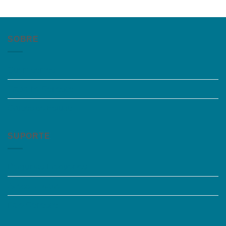
SOBRE
Quem somos
Trabalhe Conosco
Grupos de Estudo
SUPORTE
Perguntas Frequentes
Acessibilidade
Fale Conosco