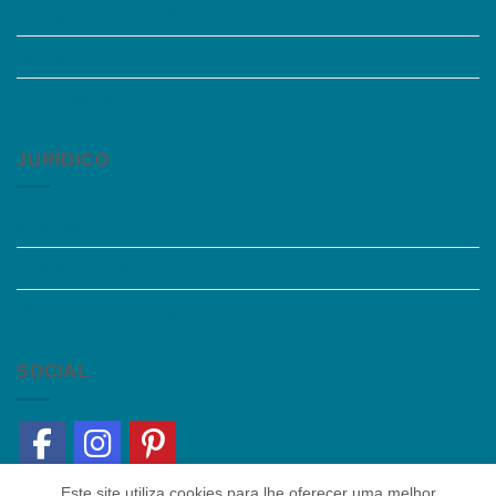
Perguntas Frequentes
Acessibilidade
Fale Conosco
JURÍDICO
Instagram
Termos de Uso
Política de Privacidade
SOCIAL
Este site utiliza cookies para lhe oferecer uma melhor