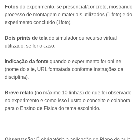
Fotos
do experimento, se presencial/concreto, mostrando
processo de montagem e materiais utilizados (1 foto) e do
experimento concluído (1foto).
Dois prints de tela
do simulador ou recurso virtual
utilizado, se for o caso.
Indicação da fonte
quando o experimento for online
(nome do site, URL formatada conforme instruções da
disciplina).
Breve relato
(no máximo 10 linhas) do que foi observado
no experimento e como isso ilustra o conceito e colabora
para o Ensino de Física do tema escolhido.
Observação:
É obrigatória a aplicação do Plano de aula