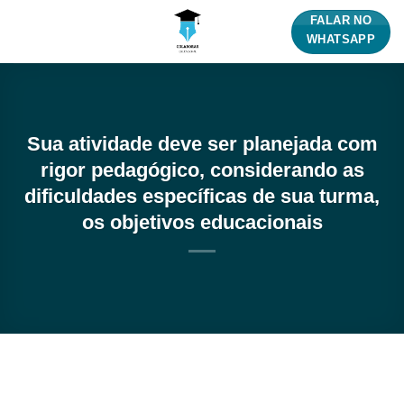
Skip
FALAR NO
to
WHATSAPP
content
Sua atividade deve ser planejada com
rigor pedagógico, considerando as
dificuldades específicas de sua turma,
os objetivos educacionais