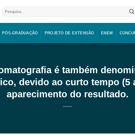
Pesquisar
por:
PÓS-GRADUAÇÃO
PROJETO DE EXTENSÃO
ENEM
CONCU
omatografia é também denomin
co, devido ao curto tempo (5 a
aparecimento do resultado.