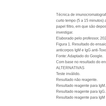
Técnica de imunocromatograf
curto tempo (5 a 15 minutos) 
papel filtro, em que são depo
investigar.
Elaborado pelo professor, 20
Figura 1. Resultado do ensai
anticorpos IgM e IgG anti-Tox
Fonte: Adaptado do Google.
Com base no resultado do ens
ALTERNATIVAS
Teste inválido.
Resultado não reagente.
Resultado reagente para IgM.
Resultado reagente para IgG.
Resultado reagente para IgM 