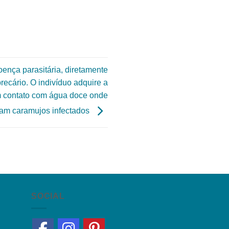
ença parasitária, diretamente
ecário. O indivíduo adquire a
m contato com água doce onde
tam caramujos infectados
SOCIAL