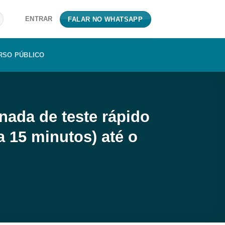
ENTRAR
FALAR NO WHATSAPP
RSO PÚBLICO
ada de teste rápido
 15 minutos) até o