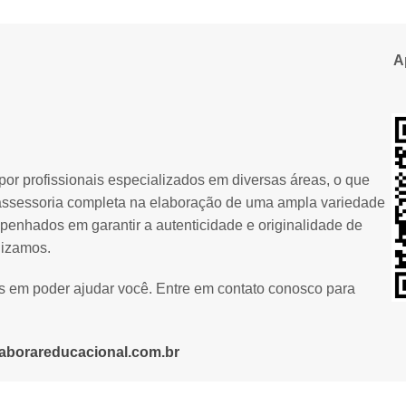
A
or profissionais especializados em diversas áreas, o que
assessoria completa na elaboração de uma ampla variedade
penhados em garantir a autenticidade e originalidade de
lizamos.
os em poder ajudar você. Entre em contato conosco para
aborareducacional.com.br