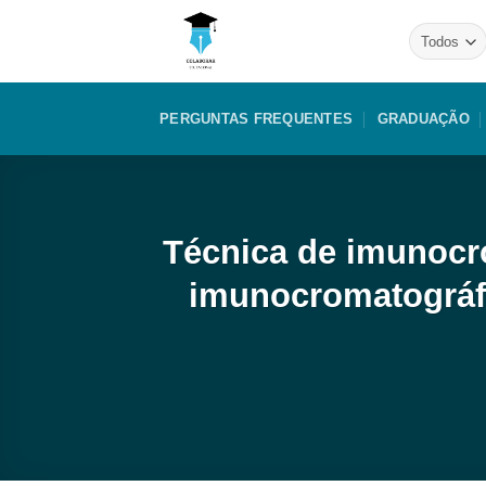
Skip
to
content
PERGUNTAS FREQUENTES
GRADUAÇÃO
Técnica de imunocr
imunocromatográfi