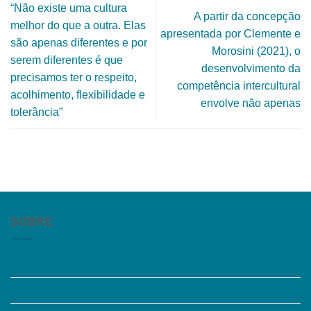
“Não existe uma cultura
A partir da concepção
melhor do que a outra. Elas
apresentada por Clemente e
são apenas diferentes e por
Morosini (2021), o
serem diferentes é que
desenvolvimento da
precisamos ter o respeito,
competência intercultural
acolhimento, flexibilidade e
envolve não apenas
tolerância”
SOBRE
Quem somos
Trabalhe Conosco