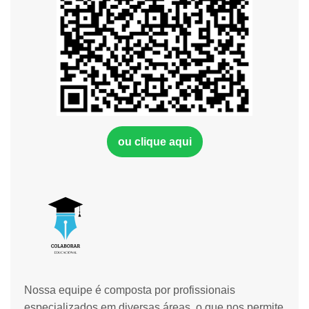
ou clique aqui
Nossa equipe é composta por profissionais
especializados em diversas áreas, o que nos permite