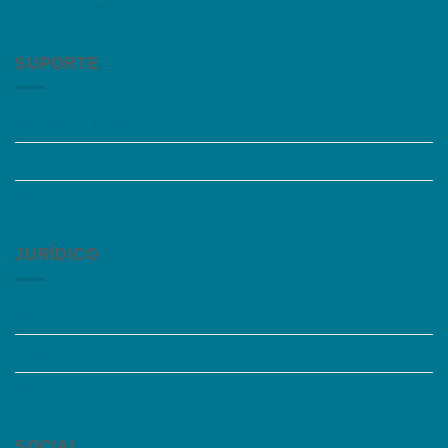
Grupos de Estudo
SUPORTE
Perguntas Frequentes
Acessibilidade
Fale Conosco
JURÍDICO
Instagram
Termos de Uso
Política de Privacidade
SOCIAL