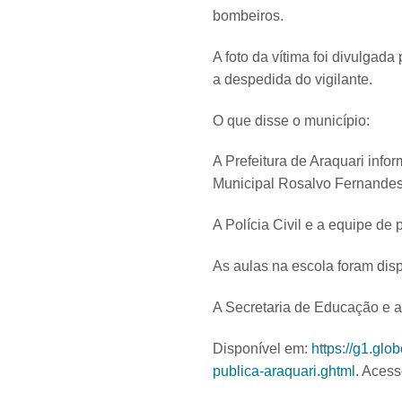
bombeiros.
A foto da vítima foi divulgad
a despedida do vigilante.
O que disse o município:
A Prefeitura de Araquari infor
Municipal Rosalvo Fernandes,
A Polícia Civil e a equipe de 
As aulas na escola foram disp
A Secretaria de Educação e 
Disponível em:
https://g1.glo
publica-araquari.ghtml
. Acess