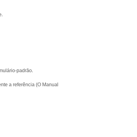
e.
mulário-padrão.
nte a referência (O Manual