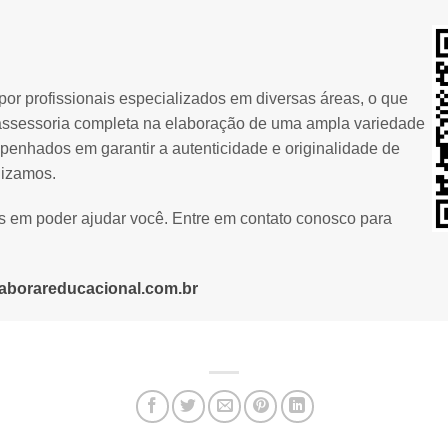
or profissionais especializados em diversas áreas, o que
assessoria completa na elaboração de uma ampla variedade
penhados em garantir a autenticidade e originalidade de
lizamos.
os em poder ajudar você. Entre em contato conosco para
aborareducacional.com.br