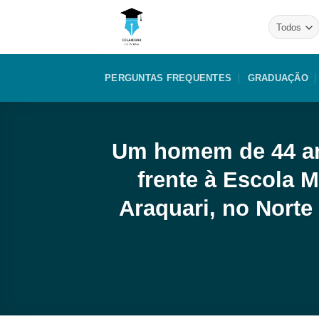
Skip
to
content
PERGUNTAS FREQUENTES
GRADUAÇÃO
Um homem de 44 ano
frente à Escola 
Araquari, no Norte