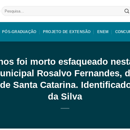
Pesquisar
por:
PÓS-GRADUAÇÃO
PROJETO DE EXTENSÃO
ENEM
CONCU
s foi morto esfaqueado nesta 
Municipal Rosalvo Fernandes, d
 de Santa Catarina. Identific
da Silva