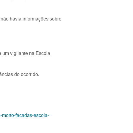
de não havia informações sobre
de um vigilante na Escola
âncias do ocorrido.
do-morto-facadas-escola-