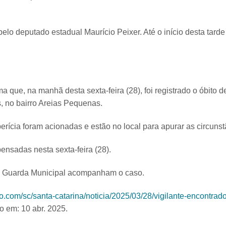
a pelo deputado estadual Maurício Peixer. Até o início desta tar
ma que, na manhã desta sexta-feira (28), foi registrado o óbito 
 no bairro Areias Pequenas.
perícia foram acionadas e estão no local para apurar as circunst
ensadas nesta sexta-feira (28).
a Guarda Municipal acompanham o caso.
bo.com/sc/santa-catarina/noticia/2025/03/28/vigilante-encontra
o em: 10 abr. 2025.