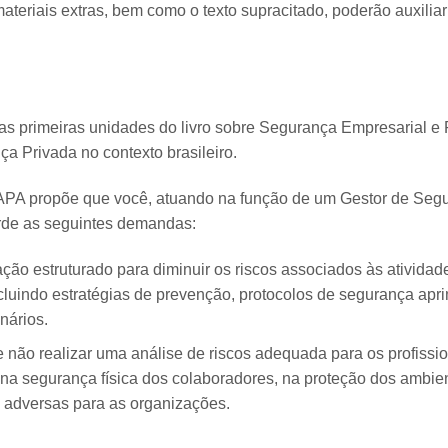
 materiais extras, bem como o texto supracitado, poderão auxilia
nas primeiras unidades do livro sobre Segurança Empresarial e 
ça Privada no contexto brasileiro.
MAPA propõe que você, atuando na função de um Gestor de Seg
orde as seguintes demandas:
ção estruturado para diminuir os riscos associados às ativid
ncluindo estratégias de prevenção, protocolos de segurança ap
nários.
e não realizar uma análise de riscos adequada para os profiss
na segurança física dos colaboradores, na proteção dos ambie
 adversas para as organizações.