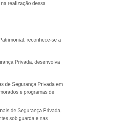
r na realização dessa
Patrimonial, reconhece-se a
urança Privada, desenvolva
ades de Segurança Privada em
rimorados e programas de
ionais de Segurança Privada,
ntes sob guarda e nas