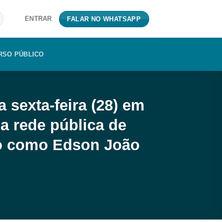
ENTRAR
FALAR NO WHATSAPP
RSO PÚBLICO
sexta-feira (28) em
a rede pública de
ado como Edson João