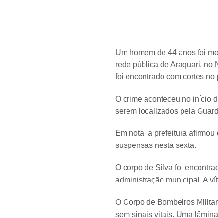
Um homem de 44 anos foi mort
rede pública de Araquari, no 
foi encontrado com cortes no 
O crime aconteceu no início 
serem localizados pela Guard
Em nota, a prefeitura afirmou
suspensas nesta sexta.
O corpo de Silva foi encontr
administração municipal. A ví
O Corpo de Bombeiros Militar
sem sinais vitais. Uma lâmin