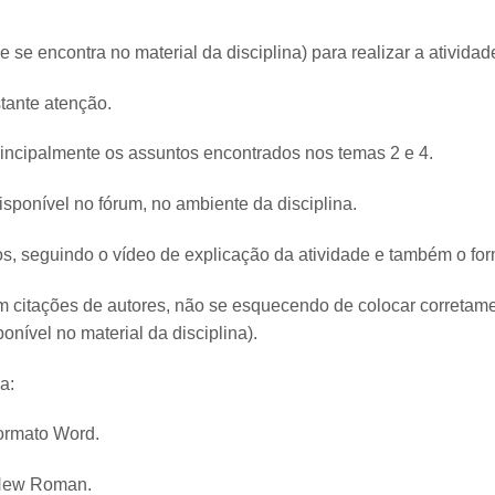
 se encontra no material da disciplina) para realizar a atividad
tante atenção.
rincipalmente os assuntos encontrados nos temas 2 e 4.
isponível no fórum, no ambiente da disciplina.
os, seguindo o vídeo de explicação da atividade e também o for
citações de autores, não se esquecendo de colocar corretame
nível no material da disciplina).
a:
formato Word.
s New Roman.