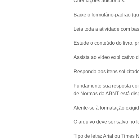
Orientações adicionais:
Baixe o formulário-padrão (que
Leia toda a atividade com bas
Estude o conteúdo do livro, p
Assista ao vídeo explicativo d
Responda aos itens solicitad
Fundamente sua resposta com 
de Normas da ABNT está dispo
Atente-se à formatação exigid
O arquivo deve ser salvo no 
Tipo de letra: Arial ou Time