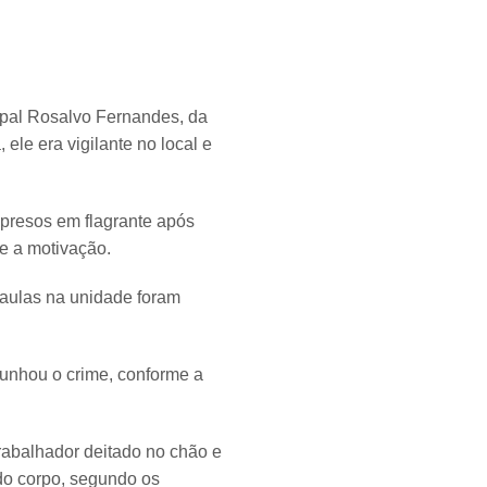
ipal Rosalvo Fernandes, da
ele era vigilante no local e
 presos em flagrante após
e a motivação.
 aulas na unidade foram
munhou o crime, conforme a
rabalhador deitado no chão e
 do corpo, segundo os