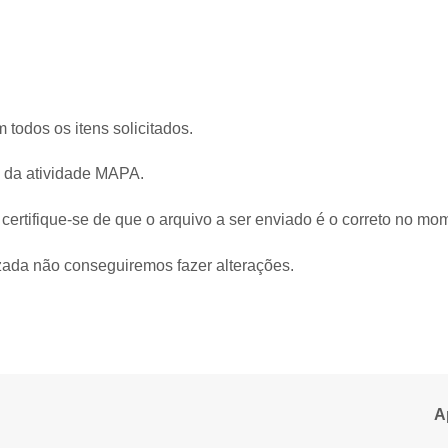
 todos os itens solicitados.
 da atividade MAPA.
, certifique-se de que o arquivo a ser enviado é o correto no mo
izada não conseguiremos fazer alterações.
A