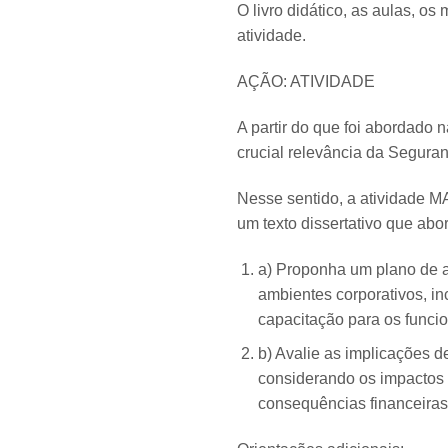
O livro didático, as aulas, os
atividade.
AÇÃO: ATIVIDADE
A partir do que foi abordado 
crucial relevância da Seguran
Nesse sentido, a atividade 
um texto dissertativo que ab
a) Proponha um plano de a
ambientes corporativos, i
capacitação para os funcio
b) Avalie as implicações d
considerando os impactos 
consequências financeiras