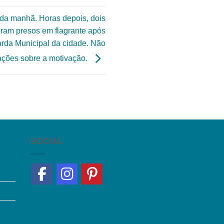
 da manhã. Horas depois, dois
oram presos em flagrante após
arda Municipal da cidade. Não
ações sobre a motivação.
SOCIAL