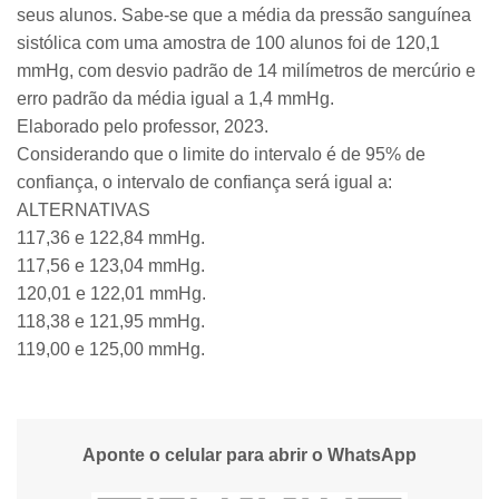
seus alunos. Sabe-se que a média da pressão sanguínea
sistólica com uma amostra de 100 alunos foi de 120,1
mmHg, com desvio padrão de 14 milímetros de mercúrio e
erro padrão da média igual a 1,4 mmHg.
Elaborado pelo professor, 2023.
Considerando que o limite do intervalo é de 95% de
confiança, o intervalo de confiança será igual a:
ALTERNATIVAS
117,36 e 122,84 mmHg.
117,56 e 123,04 mmHg.
120,01 e 122,01 mmHg.
118,38 e 121,95 mmHg.
119,00 e 125,00 mmHg.
Aponte o celular para abrir o WhatsApp