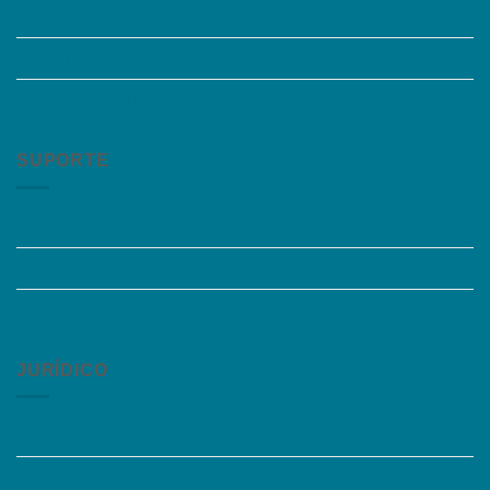
Quem somos
Trabalhe Conosco
Grupos de Estudo
SUPORTE
Perguntas Frequentes
Acessibilidade
Fale Conosco
JURÍDICO
Instagram
Termos de Uso