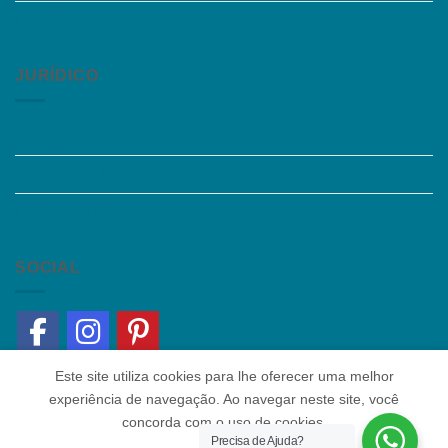
Fale Conosco
JURÍDICO
Instagram
Termos de Uso
Política de Privacidade
SOCIAL
Este site utiliza cookies para lhe oferecer uma melhor
experiência de navegação. Ao navegar neste site, você
concorda com o uso de cookies.
Precisa de Ajuda?