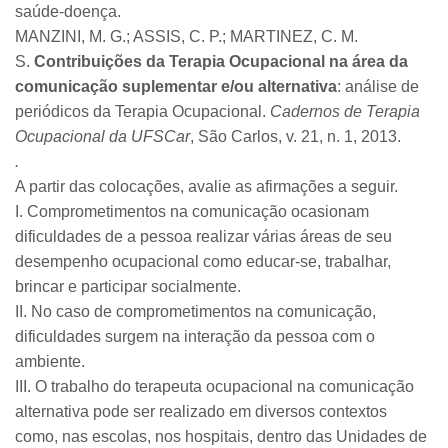
saúde-doença.
MANZINI, M. G.; ASSIS, C. P.; MARTINEZ, C. M.
S.
Contribuições da Terapia Ocupacional na área da
comunicação suplementar e/ou alternativa
: análise de
periódicos da Terapia Ocupacional.
Cadernos de Terapia
Ocupacional da UFSCar
, São Carlos, v. 21, n. 1, 2013.​
.
A partir das colocações, avalie as afirmações a seguir.
I. Comprometimentos na comunicação ocasionam
dificuldades de a pessoa realizar várias áreas de seu
desempenho ocupacional como educar-se, trabalhar,
brincar e participar socialmente.​
II. No caso de comprometimentos na comunicação,
dificuldades surgem na interação da pessoa com o
ambiente.
III. O trabalho do terapeuta ocupacional na comunicação
alternativa pode ser realizado em diversos contextos
como, nas escolas, nos hospitais, dentro das Unidades de