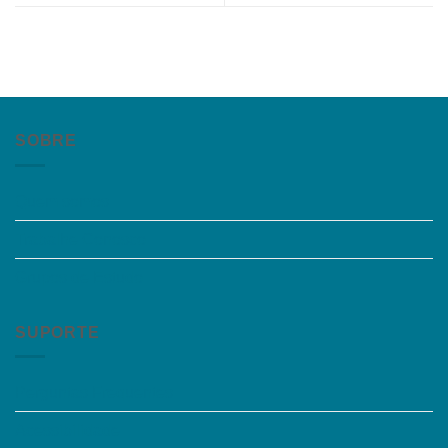
SOBRE
Quem somos
Trabalhe Conosco
Grupos de Estudo
SUPORTE
Perguntas Frequentes
Acessibilidade