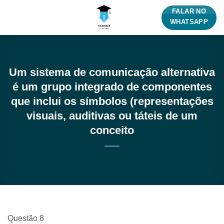
Skip
FALAR NO
to
WHATSAPP
content
Um sistema de comunicação alternativa
é um grupo integrado de componentes
que inclui os símbolos (representações
visuais, auditivas ou táteis de um
conceito
Questão 8