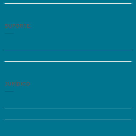
Grupos de Estudo
SUPORTE
Perguntas Frequentes
Acessibilidade
Fale Conosco
JURÍDICO
Instagram
Termos de Uso
Política de Privacidade