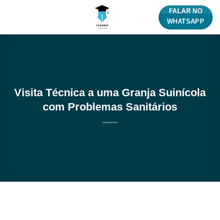
Skip
FALAR NO
to
WHATSAPP
content
Visita Técnica a uma Granja Suinícola
com Problemas Sanitários