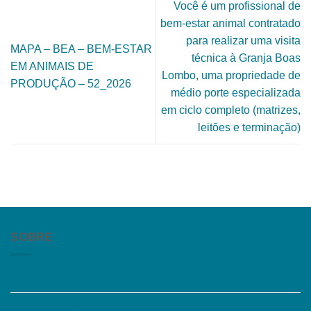
Você é um profissional de
bem-estar animal contratado
para realizar uma visita
MAPA – BEA – BEM-ESTAR
técnica à Granja Boas
EM ANIMAIS DE
Lombo, uma propriedade de
PRODUÇÃO – 52_2026
médio porte especializada
em ciclo completo (matrizes,
leitões e terminação)
SOBRE
Quem somos
Trabalhe Conosco