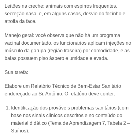
Leitões na creche: animais com espirros frequentes,
secreção nasal e, em alguns casos, desvio do focinho e
atrofia da face.
Manejo geral: você observa que não há um programa
vacinal documentado, os funcionários aplicam injeções no
músculo da garupa (região traseira) por comodidade, e as
baias possuem piso áspero e umidade elevada.
Sua tarefa:
Elabore um Relatório Técnico de Bem-Estar Sanitário
endereçado ao Sr. Antônio. O relatório deve conter:
Identificação dos prováveis problemas sanitários (com
base nos sinais clínicos descritos e no conteúdo do
material didático (Tema de Aprendizagem 7, Tabela 2 –
Suínos).