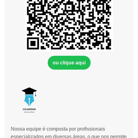
ou clique aqui
Nossa equipe é composta por profissionais
especializados em diversas áreas, o que nos permite