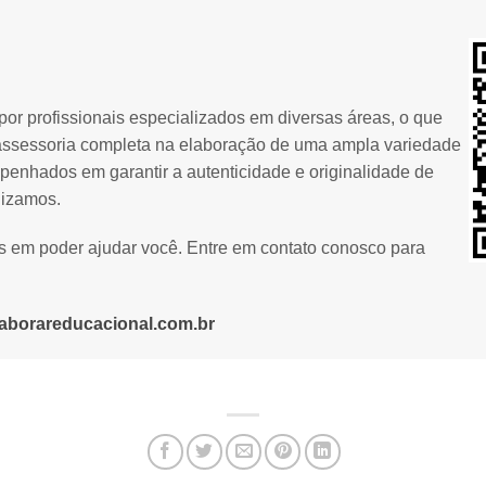
or profissionais especializados em diversas áreas, o que
assessoria completa na elaboração de uma ampla variedade
penhados em garantir a autenticidade e originalidade de
lizamos.
os em poder ajudar você. Entre em contato conosco para
aborareducacional.com.br