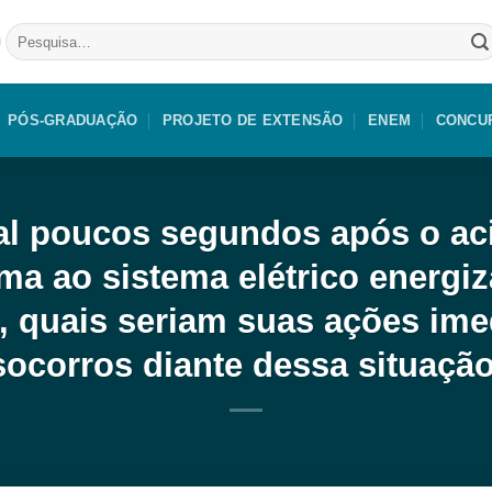
Pesquisar
por:
PÓS-GRADUAÇÃO
PROJETO DE EXTENSÃO
ENEM
CONCU
al poucos segundos após o aci
ima ao sistema elétrico energi
 quais seriam suas ações ime
socorros diante dessa situação