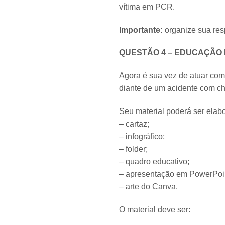
vítima em PCR.
Importante:
organize sua res
QUESTÃO 4 – EDUCAÇÃO
Agora é sua vez de atuar com
diante de um acidente com ch
Seu material poderá ser elab
– cartaz;
– infográfico;
– folder;
– quadro educativo;
– apresentação em PowerPoi
– arte do Canva.
O material deve ser: