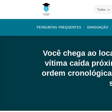
Skip
to
content
PERGUNTAS FREQUENTES
GRADUAÇÃO
Você chega ao loc
vítima caída próx
ordem cronológica,