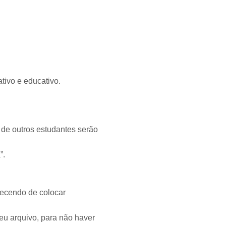
tivo e educativo.
 de outros estudantes serão
”.
uecendo de colocar
seu arquivo, para não haver