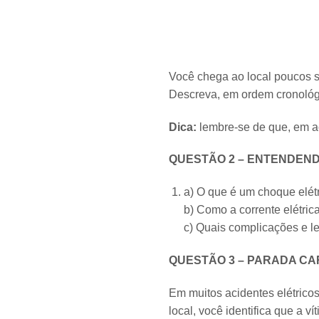
Você chega ao local poucos s
Descreva, em ordem cronológi
Dica:
lembre-se de que, em ac
QUESTÃO 2 – ENTENDEN
a) O que é um choque elét
b) Como a corrente elétri
c) Quais complicações e l
QUESTÃO 3 – PARADA CA
Em muitos acidentes elétricos
local, você identifica que a 