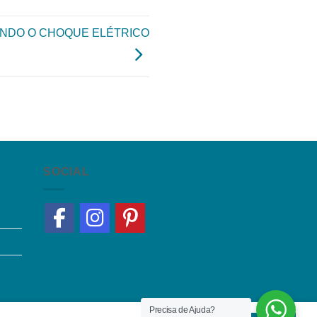
ENDO O CHOQUE ELÉTRICO
SOCIAL
Precisa de Ajuda?