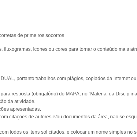
rretas de primeiros socorros
s, fluxogramas, ícones ou cores para tornar o conteúdo mais atra
IDUAL, portanto trabalhos com plágios, copiados da internet ou
para resposta (obrigatório) do MAPA, no “Material da Disciplina
ção da atividade.
ções apresentadas.
com citações de autores e/ou documentos da área, não se esq
 com todos os itens solicitados, e colocar um nome simples no 