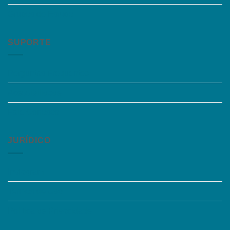
Grupos de Estudo
SUPORTE
Perguntas Frequentes
Acessibilidade
Fale Conosco
JURÍDICO
Instagram
Termos de Uso
Política de Privacidade