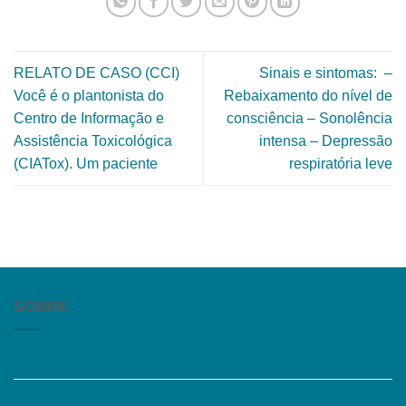
RELATO DE CASO (CCI)
Sinais e sintomas: –
Você é o plantonista do
Rebaixamento do nível de
Centro de Informação e
consciência – Sonolência
Assistência Toxicológica
intensa – Depressão
(CIATox). Um paciente
respiratória leve
SOBRE
Quem somos
Trabalhe Conosco