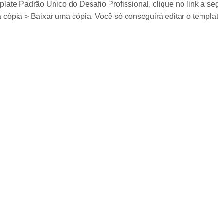
late Padrão Único do Desafio Profissional, clique no link a seg
 cópia > Baixar uma cópia. Você só conseguirá editar o templat