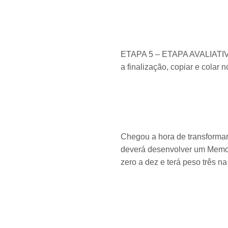
ETAPA 5 – ETAPA AVALIATIVA 
a finalização, copiar e colar 
Chegou a hora de transformar 
deverá desenvolver um Memoria
zero a dez e terá peso três n