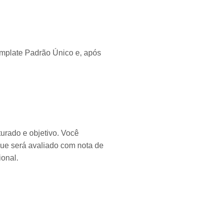
mplate Padrão Único e, após
turado e objetivo. Você
 que será avaliado com nota de
cional.