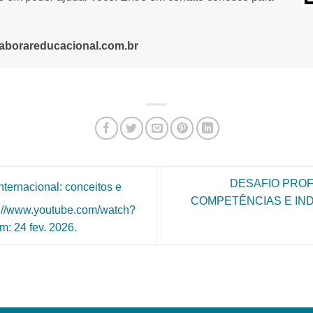
aborareducacional.com.br
DESAFIO PROF
rnacional: conceitos e
COMPETÊNCIAS E IN
ps://www.youtube.com/watch?
 24 fev. 2026.