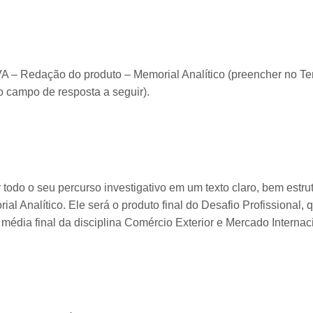
– Redação do produto – Memorial Analítico (preencher no Te
no campo de resposta a seguir).
todo o seu percurso investigativo em um texto claro, bem estru
l Analítico. Ele será o produto final do Desafio Profissional,
a média final da disciplina Comércio Exterior e Mercado Interna