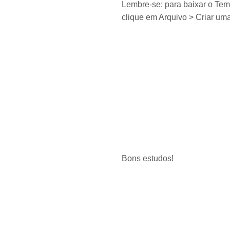
Lembre-se: para baixar o Temp
clique em Arquivo > Criar uma
Bons estudos!