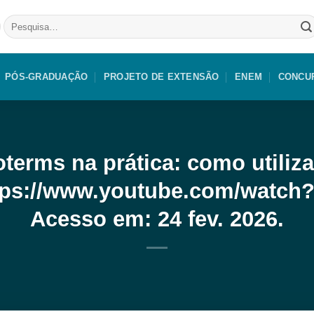
Pesquisar
por:
PÓS-GRADUAÇÃO
PROJETO DE EXTENSÃO
ENEM
CONCU
erms na prática: como utiliza
ttps://www.youtube.com/wat
Acesso em: 24 fev. 2026.