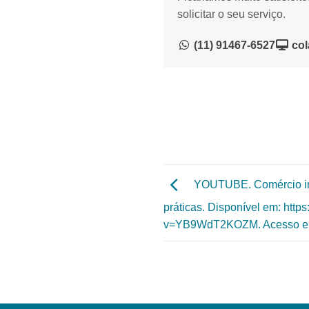
solicitar o seu serviço.
(11) 91467-6527
col
YOUTUBE. Comércio inte
práticas. Disponível em: htt
v=YB9WdT2KOZM. Acesso em: