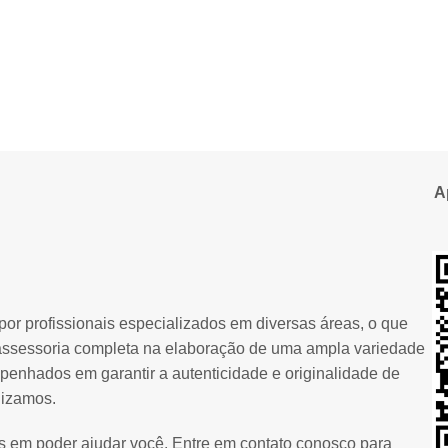
A
or profissionais especializados em diversas áreas, o que
assessoria completa na elaboração de uma ampla variedade
penhados em garantir a autenticidade e originalidade de
lizamos.
os em poder ajudar você. Entre em contato conosco para