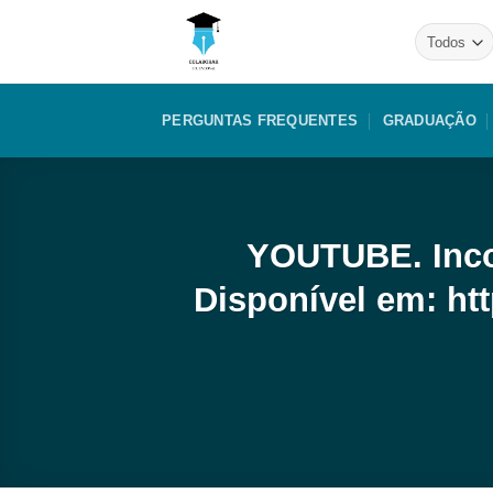
Skip
to
content
PERGUNTAS FREQUENTES
GRADUAÇÃO
YOUTUBE. Incot
Disponível em: h