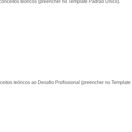
onceitos teóricos (preencher no Template Padrão Único).
eitos teóricos ao Desafio Profissional (preencher no Template