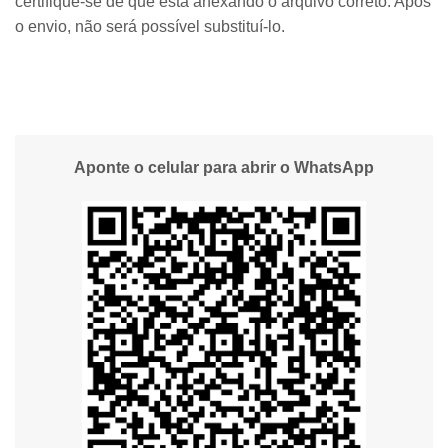
certifique-se de que está anexando o arquivo correto. Após
o envio, não será possível substituí-lo.
Aponte o celular para abrir o WhatsApp