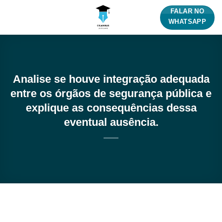
Skip
FALAR NO
to
WHATSAPP
content
Analise se houve integração adequada
entre os órgãos de segurança pública e
explique as consequências dessa
eventual ausência.