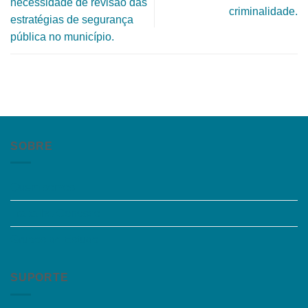
necessidade de revisão das
criminalidade.
estratégias de segurança
pública no município.
SOBRE
Quem somos
Trabalhe Conosco
Grupos de Estudo
SUPORTE