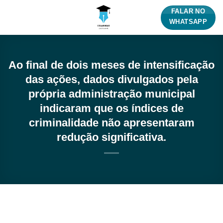
Skip
FALAR NO
to
WHATSAPP
content
Ao final de dois meses de intensificação
das ações, dados divulgados pela
própria administração municipal
indicaram que os índices de
criminalidade não apresentaram
redução significativa.