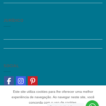
Fale Conosco
JURÍDICO
Instagram
Termos de Uso
Política de Privacidade
SOCIAL
Este site utiliza cookies para lhe oferecer uma melhor
experiência de navegação. Ao navegar neste site, você
concorda com o uso de cookies.