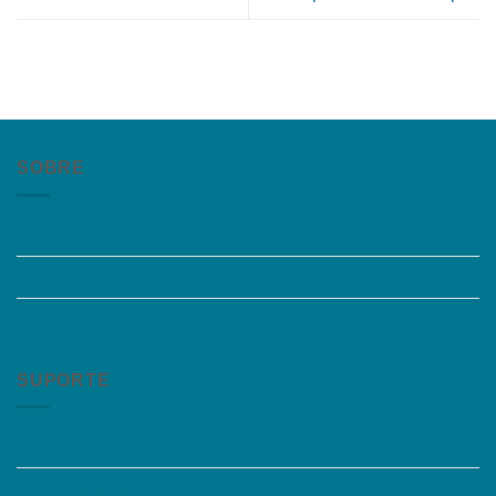
SOBRE
Quem somos
Trabalhe Conosco
Grupos de Estudo
SUPORTE
Perguntas Frequentes
Acessibilidade