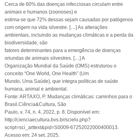
Cerca de 60% das doenças infecciosas circulam entre
animais e humanos (zoonoses) e
estima-se que 72% dessas sejam causadas por patógenos
com origem na vida silvestre. […] As alterações
ambientais, incluindo as mudanças climáticas e a perda da
biodiversidade, são
fatores determinantes para a emergência de doenças
oriundas de animais silvestres. […] A
Organização Mundial da Saúde (OMS) estruturou o
conceito “One World, One Health” (Um
Mundo, Uma Saúde), que integra políticas de saúde
humana, animal e ambiental.
Fonte: ARTAXO, P. Mudanças climáticas: caminhos para o
Brasil.Ciência&Cultura, São
Paulo, v. 74, n. 4, 2022, p. 8. Disponível em:
http://cienciaecultura.bvs.br/scielo.php?
script=sci_arttext&pid=S0009-67252022000400013.
Acesso em: 24 set. 2025.