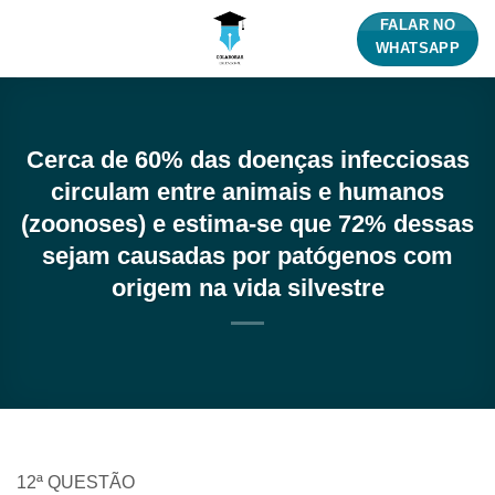
Skip
FALAR NO
to
WHATSAPP
content
Cerca de 60% das doenças infecciosas
circulam entre animais e humanos
(zoonoses) e estima-se que 72% dessas
sejam causadas por patógenos com
origem na vida silvestre
12ª QUESTÃO