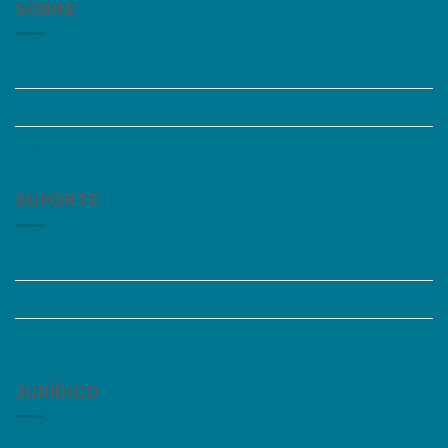
SOBRE
Quem somos
Trabalhe Conosco
Grupos de Estudo
SUPORTE
Perguntas Frequentes
Acessibilidade
Fale Conosco
JURÍDICO