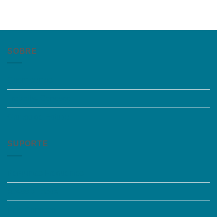
SOBRE
Quem somos
Trabalhe Conosco
Grupos de Estudo
SUPORTE
Perguntas Frequentes
Acessibilidade
Fale Conosco