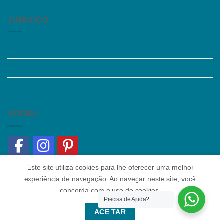
JURÍDICO
Instagram
Termos de Uso
Política de Privacidade
SOCIAL
Este site utiliza cookies para lhe oferecer uma melhor
experiência de navegação. Ao navegar neste site, você
concorda com o uso de cookies.
Precisa de Ajuda?
Quem somos
|
Política de Privacidade
|
Contato
ACEITAR
Copyright 2026 ©
Colaborar Educacional