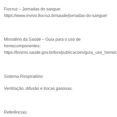
Fiocruz – Jornadas do sangue:
https://www.invivo.fiocruz.br/saude/jornadas-do-sangue/
Ministério da Saúde – Guia para o uso de
hemocomponentes:
https://bvsms.saude.gov.br/bvs/publicacoes/guia_uso_hemo
Sistema Respiratório
Ventilação, difusão e trocas gasosas.
Referências: