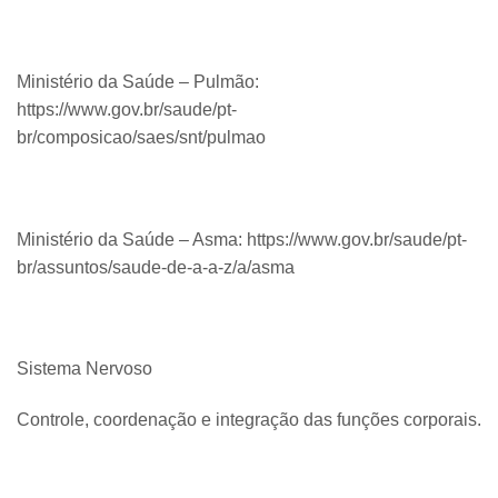
Ministério da Saúde – Pulmão:
https://www.gov.br/saude/pt-
br/composicao/saes/snt/pulmao
Ministério da Saúde – Asma: https://www.gov.br/saude/pt-
br/assuntos/saude-de-a-a-z/a/asma
Sistema Nervoso
Controle, coordenação e integração das funções corporais.