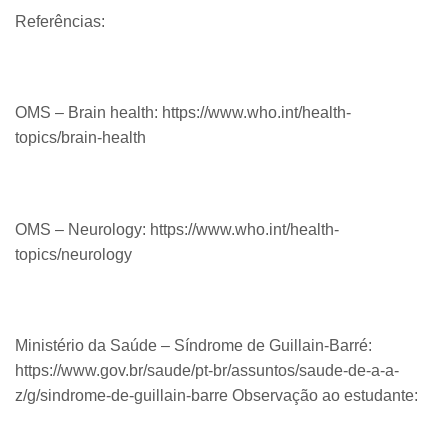
Referências:
OMS – Brain health: https://www.who.int/health-
topics/brain-health
OMS – Neurology: https://www.who.int/health-
topics/neurology
Ministério da Saúde – Síndrome de Guillain-Barré:
https://www.gov.br/saude/pt-br/assuntos/saude-de-a-a-
z/g/sindrome-de-guillain-barre Observação ao estudante: