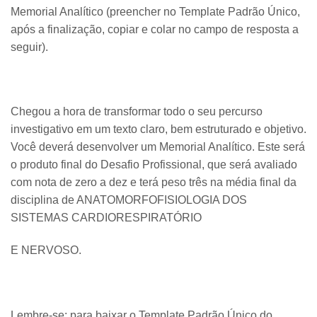
Memorial Analítico (preencher no Template Padrão Único,
após a finalização, copiar e colar no campo de resposta a
seguir).
Chegou a hora de transformar todo o seu percurso
investigativo em um texto claro, bem estruturado e objetivo.
Você deverá desenvolver um Memorial Analítico. Este será
o produto final do Desafio Profissional, que será avaliado
com nota de zero a dez e terá peso três na média final da
disciplina de ANATOMORFOFISIOLOGIA DOS
SISTEMAS CARDIORESPIRATÓRIO
E NERVOSO.
Lembre-se: para baixar o Template Padrão Único do