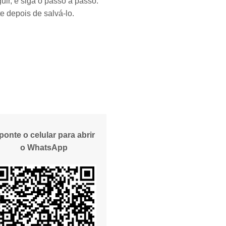
uir, e siga o passo a passo:
e depois de salvá-lo.
ponte o celular para abrir
o WhatsApp