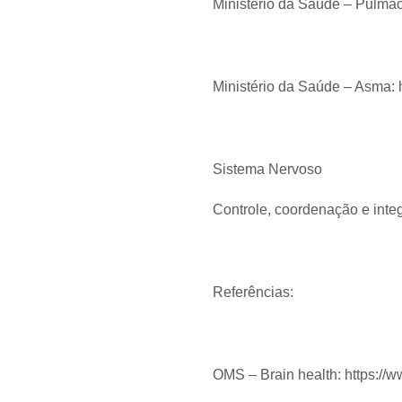
Ministério da Saúde – Pulmão
Ministério da Saúde – Asma: 
Sistema Nervoso
Controle, coordenação e inte
Referências:
OMS – Brain health: https://w