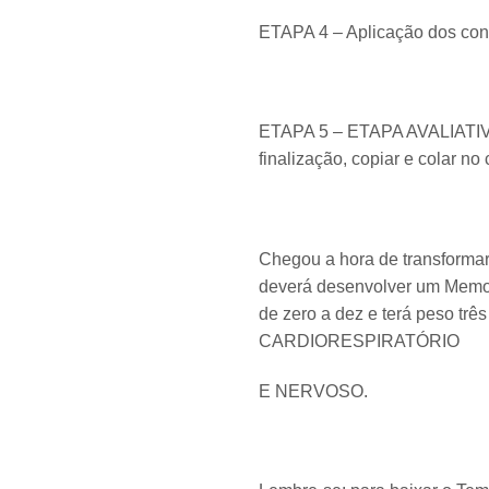
ETAPA 4 – Aplicação dos conc
ETAPA 5 – ETAPA AVALIATIVA 
finalização, copiar e colar no
Chegou a hora de transformar 
deverá desenvolver um Memoria
de zero a dez e terá peso 
CARDIORESPIRATÓRIO
E NERVOSO.