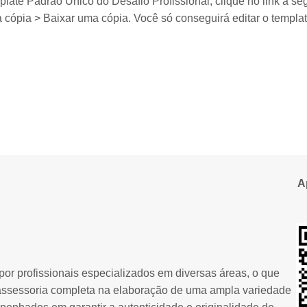
late Padrão Único do Desafio Profissional, clique no link a seg
 cópia > Baixar uma cópia. Você só conseguirá editar o templat
A
or profissionais especializados em diversas áreas, o que
assessoria completa na elaboração de uma ampla variedade