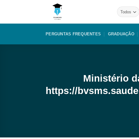
Skip
to
content
PERGUNTAS FREQUENTES
GRADUAÇÃO
Ministério 
https://bvsms.saud