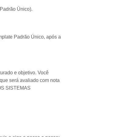
 Padrão Único).
mplate Padrão Único, após a
turado e objetivo. Você
, que será avaliado com nota
 DOS SISTEMAS