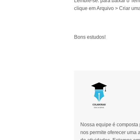
Lembre-se: para baixar o Temp
clique em Arquivo > Criar uma
Bons estudos!
Nossa equipe é composta p
nos permite oferecer uma 