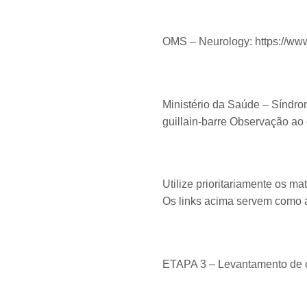
OMS – Neurology: https://www
Ministério da Saúde – Síndrom
guillain-barre Observação ao
Utilize prioritariamente os ma
Os links acima servem como 
ETAPA 3 – Levantamento de c