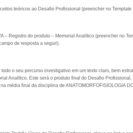
eitos teóricos ao Desafio Profissional (preencher no Template
– Registro do produto – Memorial Analítico (preencher no Te
 campo de resposta a seguir).
todo o seu percurso investigativo em um texto claro, bem estru
l Analítico. Este será o produto final do Desafio Profissional
três na média final da disciplina de ANATOMORFOFISIOLOGIA