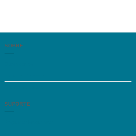
SOBRE
Quem somos
Trabalhe Conosco
Grupos de Estudo
SUPORTE
Perguntas Frequentes
Acessibilidade