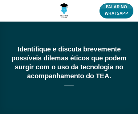
Skip
FALAR NO
to
WHATSAPP
content
Identifique e discuta brevemente
possíveis dilemas éticos que podem
surgir com o uso da tecnologia no
acompanhamento do TEA.