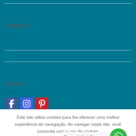
Fale Conosco
JURÍDICO
Instagram
Termos de Uso
Política de Privacidade
SOCIAL
Este site utiliza cookies para lhe oferecer uma melhor
experiência de navegação. Ao navegar neste site, você
concorda com o uso de cookies.