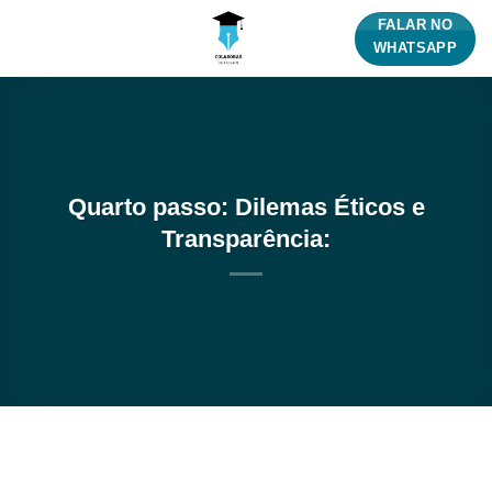
Skip
FALAR NO
to
WHATSAPP
content
Quarto passo: Dilemas Éticos e
Transparência: