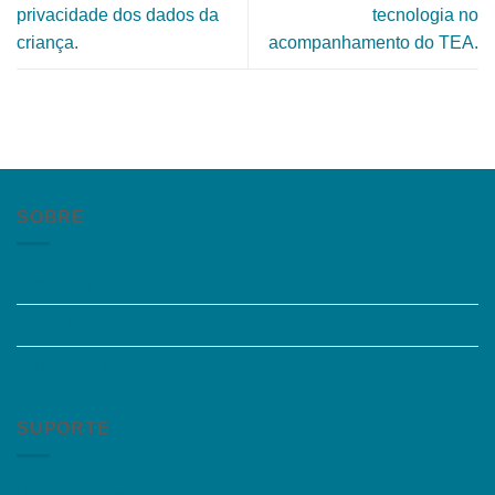
privacidade dos dados da
tecnologia no
criança.
acompanhamento do TEA.
SOBRE
Quem somos
Trabalhe Conosco
Grupos de Estudo
SUPORTE