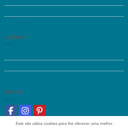
Perguntas Frequentes
Acessibilidade
Fale Conosco
JURÍDICO
Instagram
Termos de Uso
Política de Privacidade
SOCIAL
Este site utiliza cookies para lhe oferecer uma melhor