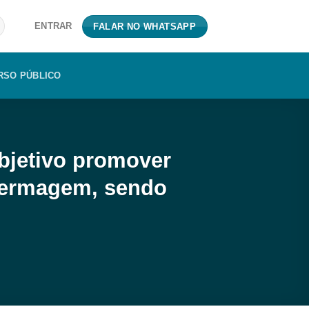
ENTRAR
FALAR NO WHATSAPP
RSO PÚBLICO
jetivo promover
nfermagem, sendo