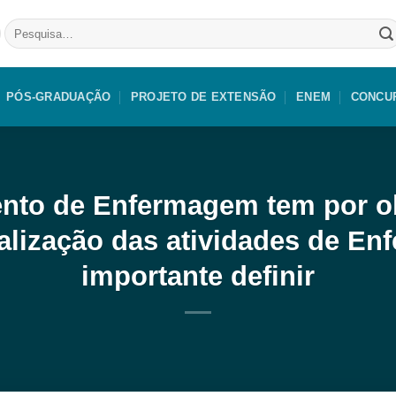
Pesquisar
por:
PÓS-GRADUAÇÃO
PROJETO DE EXTENSÃO
ENEM
CONCU
nto de Enfermagem tem por ob
alização das atividades de E
importante definir