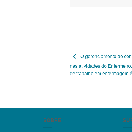
O gerenciamento de confl
nas atividades do Enfermeiro
de trabalho em enfermagem é 
SOBRE
SU