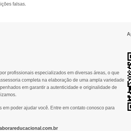
ições falsas.
A
or profissionais especializados em diversas áreas, o que
assessoria completa na elaboração de uma ampla variedade
penhados em garantir a autenticidade e originalidade de
lizamos.
os em poder ajudar você. Entre em contato conosco para
aborareducacional.com.br