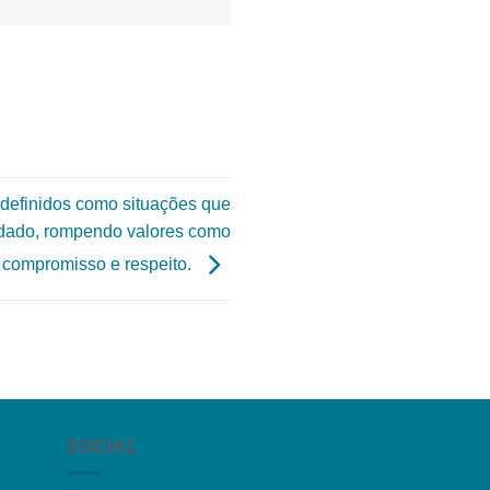
o definidos como situações que
idado, rompendo valores como
 compromisso e respeito.
SOCIAL