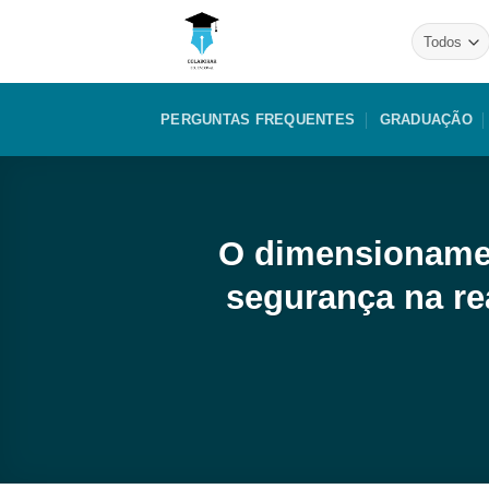
Skip
to
content
PERGUNTAS FREQUENTES
GRADUAÇÃO
O dimensioname
segurança na re