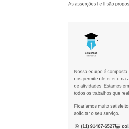
As asserções I e II são propos
Nossa equipe é composta p
nos permite oferecer uma 
de atividades. Estamos em
todos os trabalhos que rea
Ficaríamos muito satisfeit
solicitar o seu serviço.
(11) 91467-6527
col