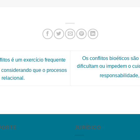
Os conflitos bioéticos sã
itos é um exercício frequente
dificultam ou impedem o cu
, considerando que o procesos
responsabilidade,
relacional.
PORTE
JURÍDICO