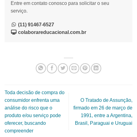
Entre em contato conosco para solicitar o seu
serviço.
(11) 91467-6527
colaborareducacional.com.br
Toda decisão de compra do
consumidor enfrenta uma
O Tratado de Assunção,
análise do risco que o
firmado em 26 de março de
produto e/ou serviço pode
1991, entre a Argentina,
oferecer, buscando
Brasil, Paraguai e Uruguai
compreender