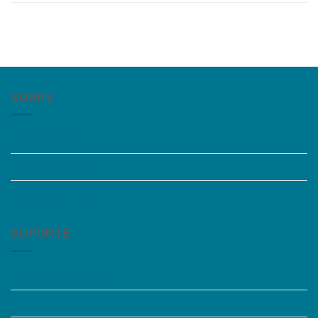
SOBRE
Quem somos
Trabalhe Conosco
Grupos de Estudo
SUPORTE
Perguntas Frequentes
Acessibilidade