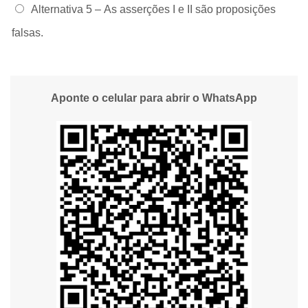
Alternativa 5 –
As asserções I e II são proposições
falsas.
Aponte o celular para abrir o WhatsApp