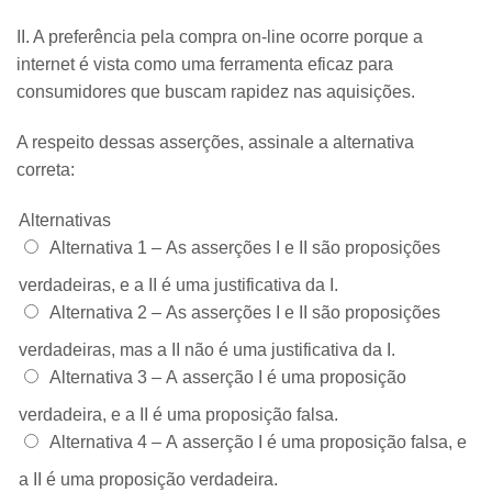
II. A preferência pela compra on-line ocorre porque a
internet é vista como uma ferramenta eficaz para
consumidores que buscam rapidez nas aquisições.
A respeito dessas asserções, assinale a alternativa
correta:
Alternativas
Alternativa 1 –
As asserções I e II são proposições
verdadeiras, e a II é uma justificativa da I.
Alternativa 2 –
As asserções I e II são proposições
verdadeiras, mas a II não é uma justificativa da I.
Alternativa 3 –
A asserção I é uma proposição
verdadeira, e a II é uma proposição falsa.
Alternativa 4 –
A asserção I é uma proposição falsa, e
a II é uma proposição verdadeira.