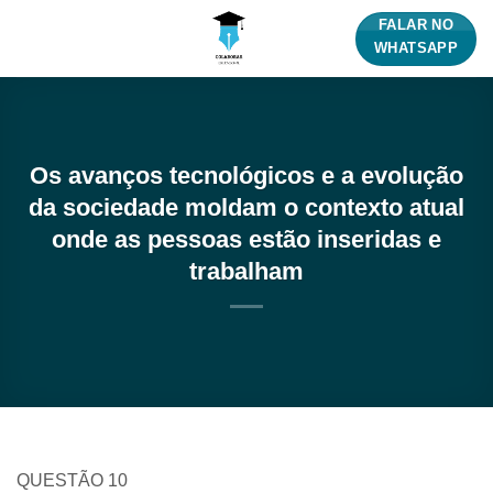
Skip
FALAR NO
to
WHATSAPP
content
Os avanços tecnológicos e a evolução
da sociedade moldam o contexto atual
onde as pessoas estão inseridas e
trabalham
QUESTÃO 10