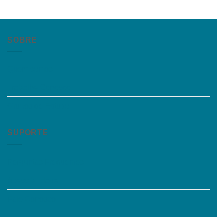
SOBRE
Quem somos
Trabalhe Conosco
Grupos de Estudo
SUPORTE
Perguntas Frequentes
Acessibilidade
Fale Conosco