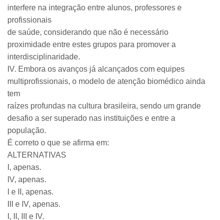
interfere na integração entre alunos, professores e
profissionais
de saúde, considerando que não é necessário
proximidade entre estes grupos para promover a
interdisciplinaridade.
IV. Embora os avanços já alcançados com equipes
multiprofissionais, o modelo de atenção biomédico ainda
tem
raízes profundas na cultura brasileira, sendo um grande
desafio a ser superado nas instituições e entre a
população.
É correto o que se afirma em:
ALTERNATIVAS
I, apenas.
IV, apenas.
I e II, apenas.
III e IV, apenas.
I, II, III e IV.