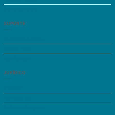
Grupos de Estudo
SUPORTE
Perguntas Frequentes
Acessibilidade
Fale Conosco
JURÍDICO
Instagram
Termos de Uso
Política de Privacidade