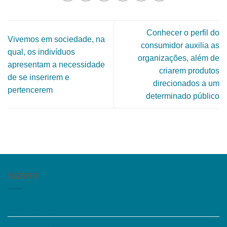
Conhecer o perfil do
Vivemos em sociedade, na
consumidor auxilia as
qual, os indivíduos
organizações, além de
apresentam a necessidade
criarem produtos
de se inserirem e
direcionados a um
pertencerem
determinado público
SOBRE
Quem somos
Trabalhe Conosco