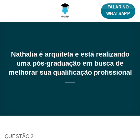
Skip
FALAR NO
to
WHATSAPP
content
Nathalia é arquiteta e está realizando
uma pós-graduação em busca de
melhorar sua qualificação profissional
QUESTÃO 2