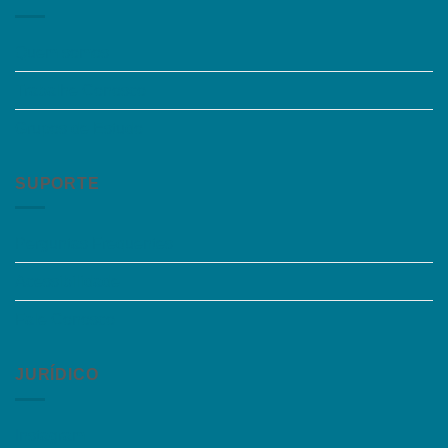
Quem somos
Trabalhe Conosco
Grupos de Estudo
SUPORTE
Perguntas Frequentes
Acessibilidade
Fale Conosco
JURÍDICO
Instagram