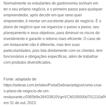
Normalmente os estudantes de gastronomia sonham em
ter o seu próprio negócio, e o primeiro passo para qualquer
empreendedor, após decidir em que ramo quer
empreender, é montar um excelente plano de negócio. É o
plano de negócio que vai organizar o passo a passo, seu
planejamento e seus objetivos, para diminuir os riscos do
investimento e garantir o retorno mais eficiente. O caso de
um restaurante não é diferente, mas tem suas
particularidades, pois lida diretamente com os clientes, tem
funcionários e obrigações específicas, além de trabalhar
com produtos diversificados.
​Fonte: adaptado de:
https://sebrae.com.br/sites/PortalSebrae/artigos/como-criar-
o-plano-de-negocio-de-um-
restaurante,c0365b9e26433810VgnVCM100000d701210a
em 31 de out. 2023.