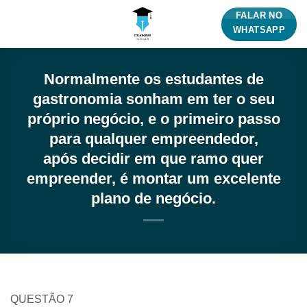
Skip
FALAR NO
to
WHATSAPP
content
Normalmente os estudantes de
gastronomia sonham em ter o seu
próprio negócio, e o primeiro passo
para qualquer empreendedor,
após decidir em que ramo quer
empreender, é montar um excelente
plano de negócio.
QUESTÃO 7