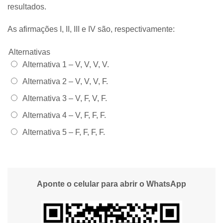
resultados.
As afirmações I, II, III e IV são, respectivamente:
Alternativas
Alternativa 1 –
V, V, V, V.
Alternativa 2 –
V, V, V, F.
Alternativa 3 –
V, F, V, F.
Alternativa 4 –
V, F, F, F.
Alternativa 5 –
F, F, F, F.
Aponte o celular para abrir o WhatsApp