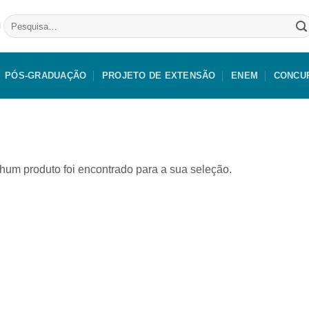
Pesquisar
por:
PÓS-GRADUAÇÃO
PROJETO DE EXTENSÃO
ENEM
CONCU
um produto foi encontrado para a sua seleção.