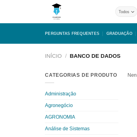
Skip
to
content
PERGUNTAS FREQUENTES
GRADUAÇÃO
INÍCIO
/
BANCO DE DADOS
CATEGORIAS DE PRODUTO
Nenh
Administração
Agronegócio
AGRONOMIA
Análise de Sistemas