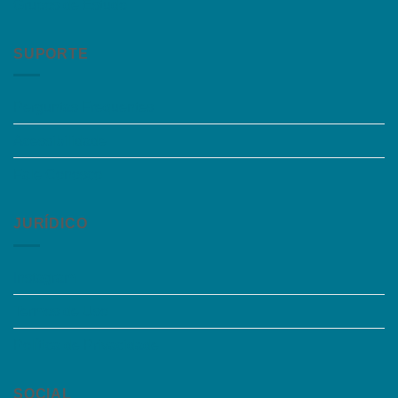
Grupos de Estudo
SUPORTE
Perguntas Frequentes
Acessibilidade
Fale Conosco
JURÍDICO
Instagram
Termos de Uso
Política de Privacidade
SOCIAL