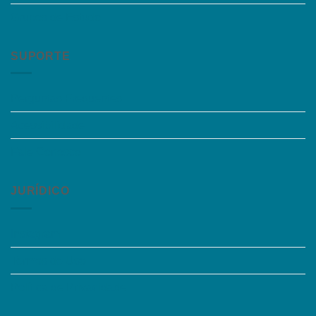
Grupos de Estudo
SUPORTE
Perguntas Frequentes
Acessibilidade
Fale Conosco
JURÍDICO
Instagram
Termos de Uso
Política de Privacidade