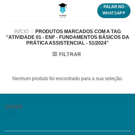
Skip
FALAR NO
to
WHATSAPP
content
INÍCIO
/
PRODUTOS MARCADOS COM A TAG
“ATIVIDADE 01 - ENF - FUNDAMENTOS BÁSICOS DA
PRÁTICA ASSISTENCIAL - 51/2024”
FILTRAR
Nenhum produto foi encontrado para a sua seleção.
SOBRE
Quem somos