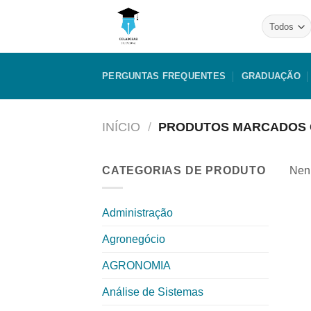
Skip
to
content
PERGUNTAS FREQUENTES
GRADUAÇÃO
INÍCIO
/
PRODUTOS MARCADOS COM
CATEGORIAS DE PRODUTO
Nenh
Administração
Agronegócio
AGRONOMIA
Análise de Sistemas