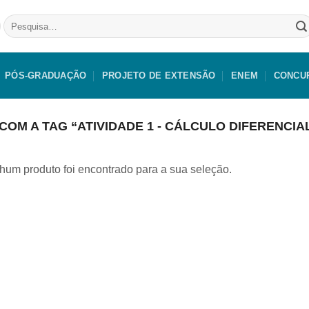
Pesquisar
por:
PÓS-GRADUAÇÃO
PROJETO DE EXTENSÃO
ENEM
CONCU
 A TAG “ATIVIDADE 1 - CÁLCULO DIFERENCIAL E 
um produto foi encontrado para a sua seleção.