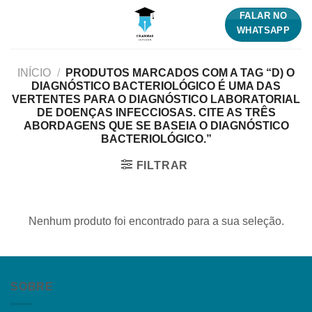
Skip
FALAR NO
to
WHATSAPP
content
INÍCIO
/
PRODUTOS MARCADOS COM A TAG “D) O
DIAGNÓSTICO BACTERIOLÓGICO É UMA DAS
VERTENTES PARA O DIAGNÓSTICO LABORATORIAL
DE DOENÇAS INFECCIOSAS. CITE AS TRÊS
ABORDAGENS QUE SE BASEIA O DIAGNÓSTICO
BACTERIOLÓGICO.”
FILTRAR
Nenhum produto foi encontrado para a sua seleção.
SOBRE