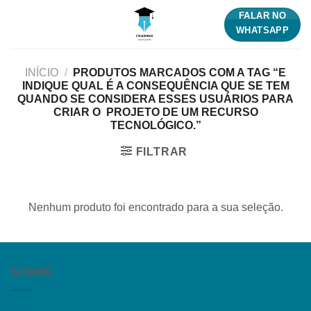
Skip
FALAR NO
to
WHATSAPP
content
INÍCIO
/
PRODUTOS MARCADOS COM A TAG “E
INDIQUE QUAL É A CONSEQUÊNCIA QUE SE TEM
QUANDO SE CONSIDERA ESSES USUÁRIOS PARA
CRIAR O PROJETO DE UM RECURSO
TECNOLÓGICO.”
FILTRAR
Nenhum produto foi encontrado para a sua seleção.
SOBRE